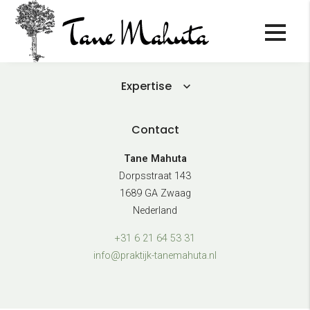
Algemeen
Expertise
Contact
Tane Mahuta
Dorpsstraat 143
1689 GA Zwaag
Nederland
+31 6 21 64 53 31
info@praktijk-tanemahuta.nl