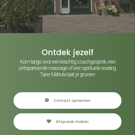
Ontdek jezelf
Kom langs voor een krachtig coachgesprek, een
ontspannende massage of een spirituele reading.
Tane Mahuta laat je groeien.
Contact opnemen
Afspraak maken