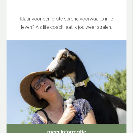
Klaar voor een grote sprong voorwaarts in je
leven? Als life coach laat ik jou weer stralen.
meer informatie