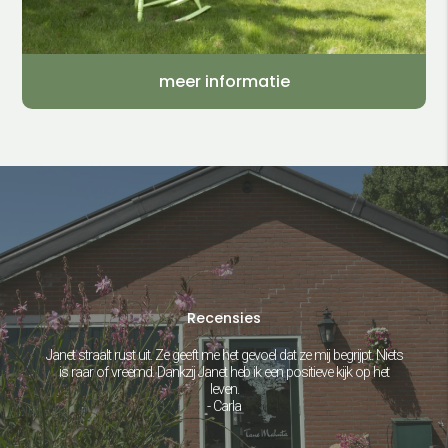
meer informatie
Recensies
Janet straalt rust uit. Ze geeft me het gevoel dat ze mij begrijpt. Niets
is raar of vreemd. Dankzij Janet heb ik een positieve kijk op het
leven.
- Carla