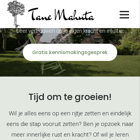
Life coaching
Leer vertrouwen op je eigen kracht en intuïtie.
Gratis kennismakingsgesprek
Tijd om te groeien!
Wil je alles eens op een rijtje zetten en eindelijk
eens die stap vooruit zetten? Ben je opzoek naar
meer innerlijke rust en kracht? Of wil je leren