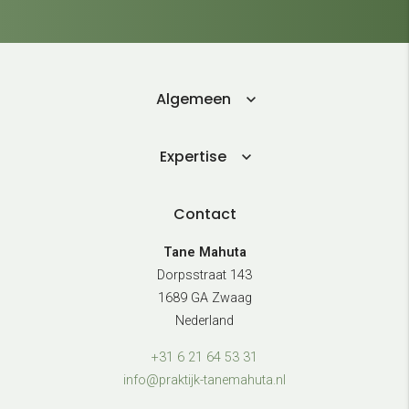
Algemeen
Expertise
Contact
Tane Mahuta
Dorpsstraat 143
1689 GA Zwaag
Nederland
+31 6 21 64 53 31
info@praktijk-tanemahuta.nl