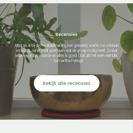
Recensies
Altijd als ik bij de meditatietraining ben geweest, voel ik me voldaan
en rustig. Janet voelt goed aan wat de groep nodig heeft. Ze laat
iedereen in zijn waarde en alles is goed. Ook als het even niet lukt.
– Samantha Feringa
Bekijk alle recensies