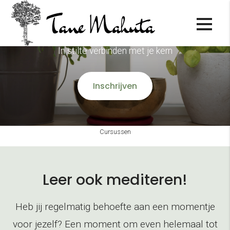
Meditatietraining
In stilte verbinden met je kern
Inschrijven
Cursussen
Leer ook mediteren!
Heb jij regelmatig behoefte aan een momentje
voor jezelf? Een moment om even helemaal tot