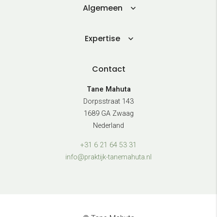
Algemeen
Expertise
Contact
Tane Mahuta
Dorpsstraat 143
1689 GA Zwaag
Nederland
+31 6 21 64 53 31
info@praktijk-tanemahuta.nl