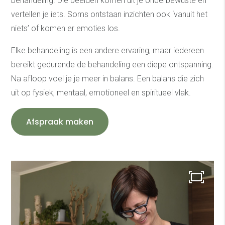
behandeling. Die beelden komen uit je onderbewuste en
vertellen je iets. Soms ontstaan inzichten ook ‘vanuit het
niets’ of komen er emoties los.
Elke behandeling is een andere ervaring, maar iedereen
bereikt gedurende de behandeling een diepe ontspanning.
Na afloop voel je je meer in balans. Een balans die zich
uit op fysiek, mentaal, emotioneel en spiritueel vlak.
Afspraak maken