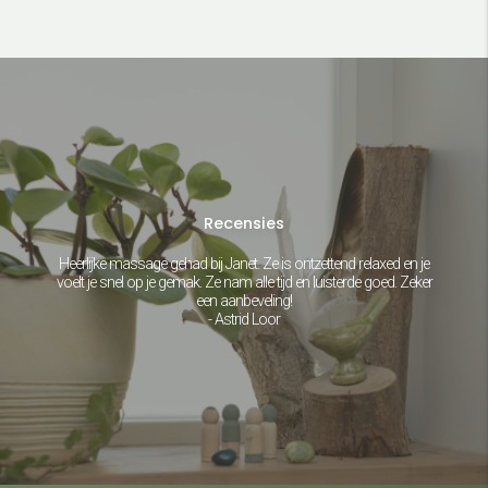
Recensies
Heerlijke massage gehad bij Janet. Ze is ontzettend relaxed en je
voelt je snel op je gemak. Ze nam alle tijd en luisterde goed. Zeker
een aanbeveling!
- Astrid Loor