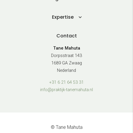
Expertise
Contact
Tane Mahuta
Dorpsstraat 143
1689 GA Zwaag
Nederland
+31 6 21 64 53 31
info@praktijk-tanemahuta.nl
© Tane Mahuta