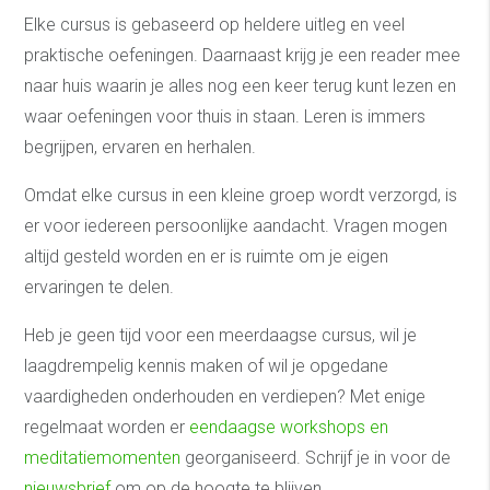
Elke cursus is gebaseerd op heldere uitleg en veel
praktische oefeningen. Daarnaast krijg je een reader mee
naar huis waarin je alles nog een keer terug kunt lezen en
waar oefeningen voor thuis in staan. Leren is immers
begrijpen, ervaren en herhalen.
Omdat elke cursus in een kleine groep wordt verzorgd, is
er voor iedereen persoonlijke aandacht. Vragen mogen
altijd gesteld worden en er is ruimte om je eigen
ervaringen te delen.
Heb je geen tijd voor een meerdaagse cursus, wil je
laagdrempelig kennis maken of wil je opgedane
vaardigheden onderhouden en verdiepen? Met enige
regelmaat worden er
eendaagse workshops en
meditatiemomenten
georganiseerd. Schrijf je in voor de
nieuwsbrief
om op de hoogte te blijven.