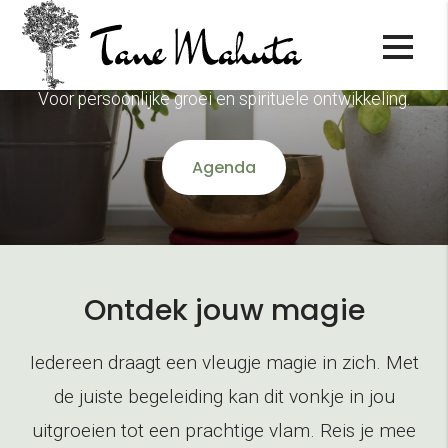
Cursussen
Voor persoonlijke groei en spirituele ontwikkeling.
Agenda
Ontdek jouw magie
Iedereen draagt een vleugje magie in zich. Met
de juiste begeleiding kan dit vonkje in jou
uitgroeien tot een prachtige vlam. Reis je mee