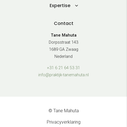
Expertise
Contact
Tane Mahuta
Dorpsstraat 143
1689 GA Zwaag
Nederland
+31 6 21 64 53 31
info@praktijk-tanemahuta.nl
© Tane Mahuta
Privacyverklaring