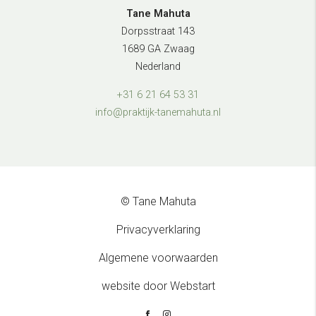
Tane Mahuta
Dorpsstraat 143
1689 GA Zwaag
Nederland
+31 6 21 64 53 31
info@praktijk-tanemahuta.nl
© Tane Mahuta
Privacyverklaring
Algemene voorwaarden
website door Webstart